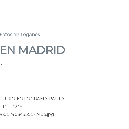
Fotos en Leganés
 EN MADRID
s