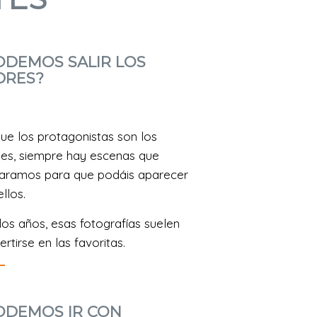
ODEMOS SALIR LOS
DRES?
ue los protagonistas son los
es, siempre hay escenas que
aramos para que podáis aparecer
llos.
los años, esas fotografías suelen
rtirse en las favoritas.
ODEMOS IR CON