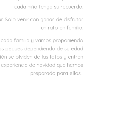
cada niño tenga su recuerdo.
. Solo venir con ganas de disfrutar
un rato en familia.
 cada familia y vamos proponiendo
 los peques dependiendo de su edad
ión se olviden de las fotos y entren
a experiencia de navidad que hemos
preparado para ellos.