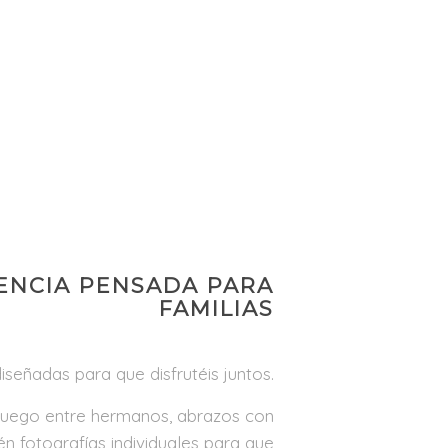
ENCIA PENSADA PARA
FAMILIAS
iseñadas para que disfrutéis juntos.
uego entre hermanos, abrazos con
 fotografías individuales para que