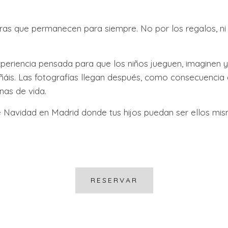
ras que permanecen para siempre. No por los regalos, ni p
eriencia pensada para que los niños jueguen, imaginen y
is. Las fotografías llegan después, como consecuencia 
nas de vida.
e Navidad en Madrid donde tus hijos puedan ser ellos mis
RESERVAR