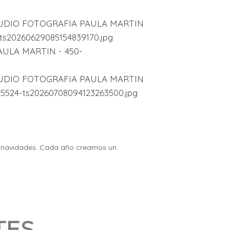
as navidades. Cada año creamos un
TES