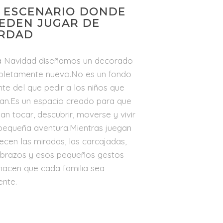
 ESCENARIO DONDE
EDEN JUGAR DE
RDAD
 Navidad diseñamos un decorado
letamente nuevo.No es un fondo
nte del que pedir a los niños que
ían.Es un espacio creado para que
an tocar, descubrir, moverse y vivir
pequeña aventura.Mientras juegan
ecen las miradas, las carcajadas,
abrazos y esos pequeños gestos
hacen que cada familia sea
ente.