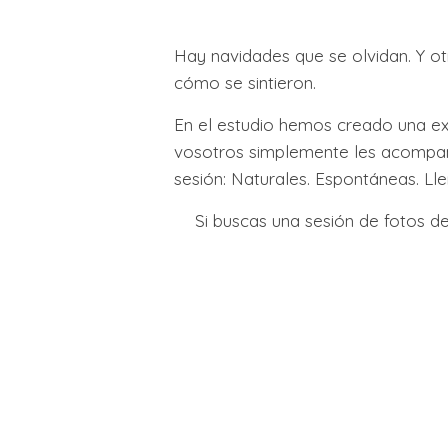
Hay navidades que se olvidan. Y ot
cómo se sintieron.
En el estudio hemos creado una exp
vosotros simplemente les acompañá
sesión: Naturales. Espontáneas. Lle
Si buscas una sesión de fotos d