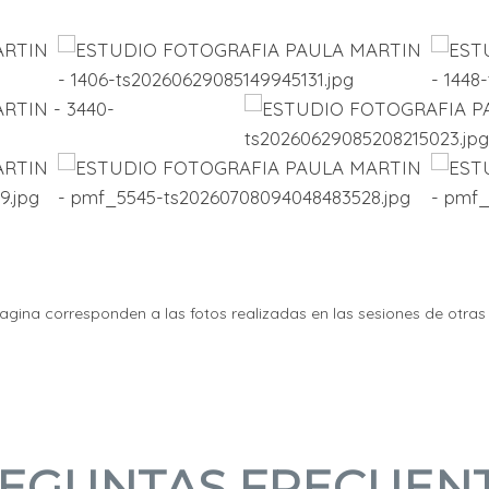
agina corresponden a las fotos realizadas en las sesiones de otr
EGUNTAS FRECUEN