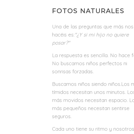
FOTOS NATURALES
Una de las preguntas que más nos
hacéis es:
"¿Y si mi hijo no quiere
posar?"
La respuesta es sencilla. No hace f
No buscamos niños perfectos ni
sonrisas forzadas.
Buscamos niños siendo niños.Los 
tímidos necesitan unos minutos. Lo
más movidos necesitan espacio. L
más pequeños necesitan sentirse
seguros.
Cada uno tiene su ritmo y nosotro