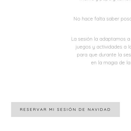
No hace falta saber posar
La sesión la adaptamos a
juegos y actividades a
para que durante la ses
en la magia de l
RESERVAR MI SESIÓN DE NAVIDAD