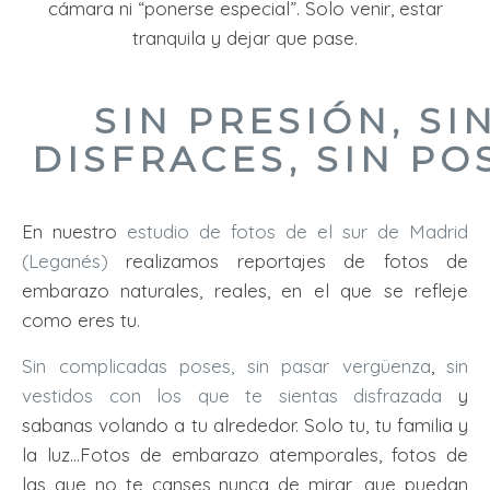
cámara ni “ponerse especial”.
Solo venir, estar
tranquila y dejar que pase.
SIN PRESIÓN,
SI
DISFRACES, SIN PO
En nuestro
estudio de fotos de el sur de Madrid
(Leganés)
realizamos reportajes de fotos de
embarazo naturales, reales, en el que se refleje
como eres tu.
Sin complicadas poses, sin pasar vergüenza
,
sin
vestidos con los que te sientas disfrazada
y
sabanas volando a tu alrededor. Solo tu, tu familia y
la luz…Fotos de embarazo atemporales, fotos de
las que no te canses nunca de mirar, que puedan